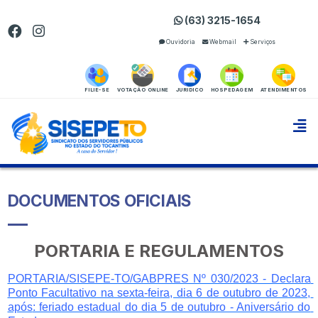
(63) 3215-1654
Ouvidoria
Webmail
Serviços
FILIE-SE
VOTAÇÃO ONLINE
JURIDICO
HOSPEDAGEM
ATENDIMENTOS
DOCUMENTOS OFICIAIS
PORTARIA E REGULAMENTOS
PORTARIA/SISEPE-TO/GABPRES Nº 030/2023 - Declara 
Ponto Facultativo na sexta-feira, dia 6 de outubro de 2023, 
após
: feriado estadual do dia 5 de outubro - Aniversário do 