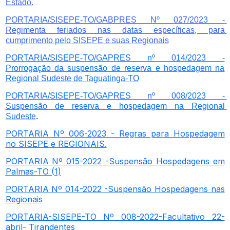
Estado
.
PORTARIA/SISEPE-TO/GABPRES Nº 027/2023 - 
Regimenta feriados nas datas específicas, para 
cumprimento pelo SISEPE e suas Regionais
PORTARIA/SISEPE-TO/GAPRES nº 014/2023 -
Prorrogação da suspensão de reserva e hospedagem na
Regional Sudeste de Taguatinga-TO
PORTARIA/SISEPE-TO/GAPRES nº 008/2023 - 
Suspensão de reserva e hospedagem na Regional 
Sudeste
.
PORTARIA Nº 006-2023 - Regras para Hospedagem
no SISEPE e REGIONAIS.
PORTARIA Nº 015-2022 -Suspensão Hospedagens em
Palmas-TO (1)
PORTARIA Nº 014-2022 -Suspensão Hospedagens nas
Regionais
PORTARIA-SISEPE-TO Nº 008-2022-Facultativo 22-
abril- Tirandentes