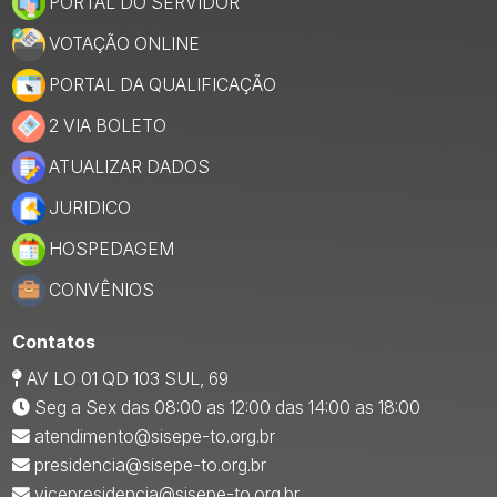
PORTAL DO SERVIDOR
VOTAÇÃO ONLINE
PORTAL DA QUALIFICAÇÃO
2 VIA BOLETO
ATUALIZAR DADOS
JURIDICO
HOSPEDAGEM
CONVÊNIOS
Contatos
AV LO 01 QD 103 SUL, 69
Seg a Sex das 08:00 as 12:00 das 14:00 as 18:00
atendimento@sisepe-to.org.br
presidencia@sisepe-to.org.br
vicepresidencia@sisepe-to.org.br